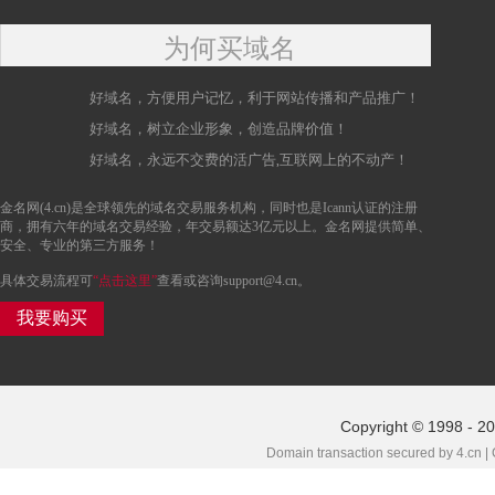
为何买域名
好域名，方便用户记忆，利于网站传播和产品推广！
好域名，树立企业形象，创造品牌价值！
好域名，永远不交费的活广告,互联网上的不动产！
金名网(4.cn)是全球领先的域名交易服务机构，同时也是Icann认证的注册
商，拥有六年的域名交易经验，年交易额达3亿元以上。金名网提供简单、
安全、专业的第三方服务！
具体交易流程可
“点击这里”
查看或咨询support@4.cn。
我要购买
Copyright © 1998 - 20
Domain transaction secured by 4.cn |